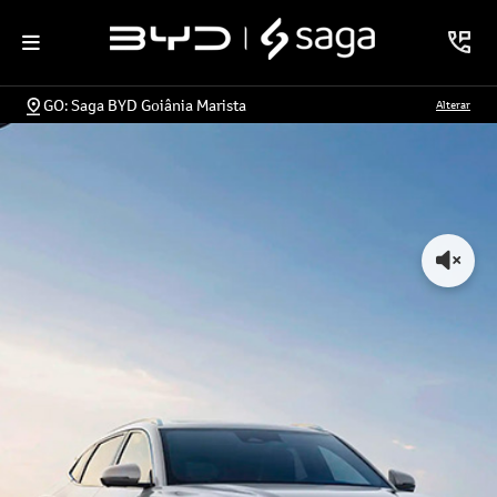
GO: Saga BYD Goiânia Marista
Alterar