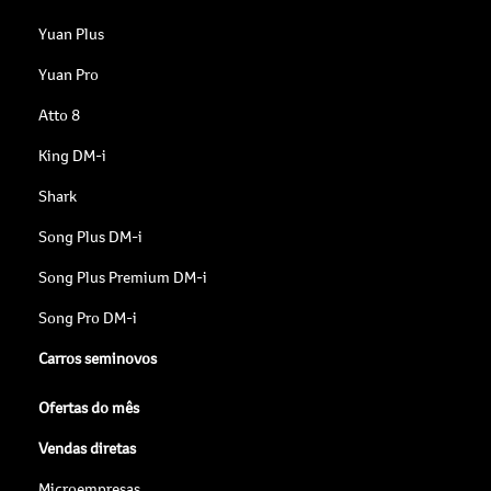
Yuan Plus
Yuan Pro
Atto 8
King DM-i
Shark
Song Plus DM-i
Song Plus Premium DM-i
Song Pro DM-i
Carros seminovos
Ofertas do mês
Vendas diretas
Microempresas