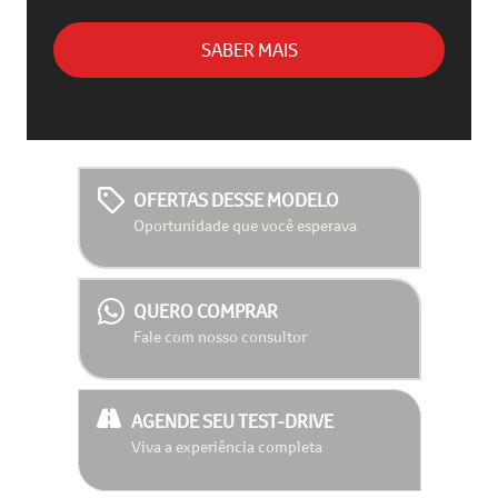
SABER MAIS
OFERTAS DESSE MODELO
Oportunidade que você esperava
QUERO COMPRAR
Fale com nosso consultor
AGENDE SEU TEST-DRIVE
Viva a experiência completa