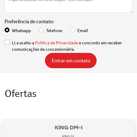
Preferência de contato:
Whatsapp
Telefone
Email
Li e aceito a
Política de Privacidade
e concordo em receber
comunicações da concessionária.
Entrar em contato
Ofertas
KING DM-I
KING GL