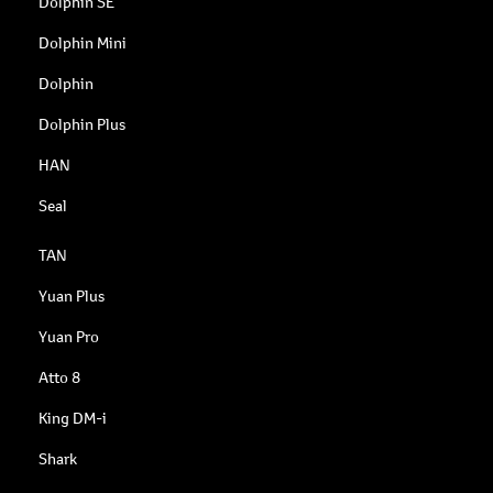
Dolphin SE
Dolphin Mini
Dolphin
Dolphin Plus
HAN
Seal
TAN
Yuan Plus
Yuan Pro
Atto 8
King DM-i
Shark