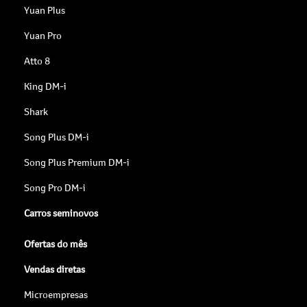
Yuan Plus
Yuan Pro
Atto 8
King DM-i
Shark
Song Plus DM-i
Song Plus Premium DM-i
Song Pro DM-i
Carros seminovos
Ofertas do mês
Vendas diretas
Microempresas