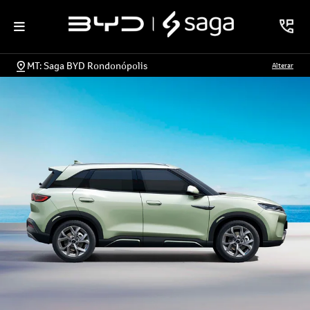
MT: Saga BYD Rondonópolis
Alterar