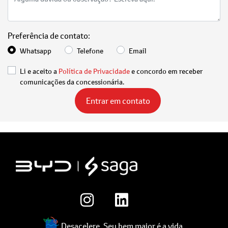
Preferência de contato:
Whatsapp
Telefone
Email
Li e aceito a
Política de Privacidade
e concordo em receber
comunicações da concessionária.
Entrar em contato
Desacelere. Seu bem maior é a vida.