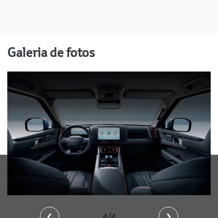
Galeria de fotos
❮
4/4
❯