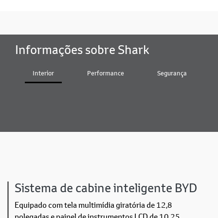
Informações sobre Shark
Interior
Performance
Segurança
Sistema de cabine inteligente BYD
Equipado com tela multimídia giratória de 12,8
polegadas e painel de instrumentos LCD de 10,25