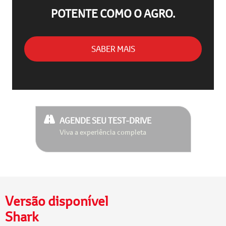
POTENTE COMO O AGRO.
SABER MAIS
AGENDE SEU TEST-DRIVE
Viva a experiência completa
Versão disponível
Shark