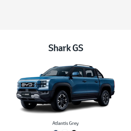
Shark GS
Atlantis Grey