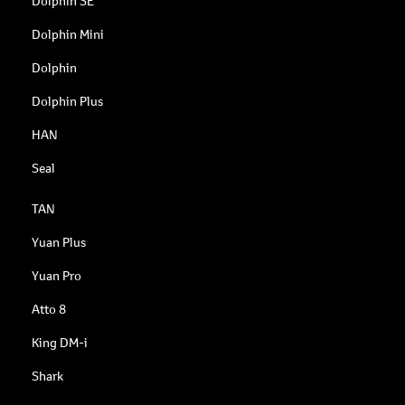
Dolphin SE
Dolphin Mini
Dolphin
Dolphin Plus
HAN
Seal
TAN
Yuan Plus
Yuan Pro
Atto 8
King DM-i
Shark