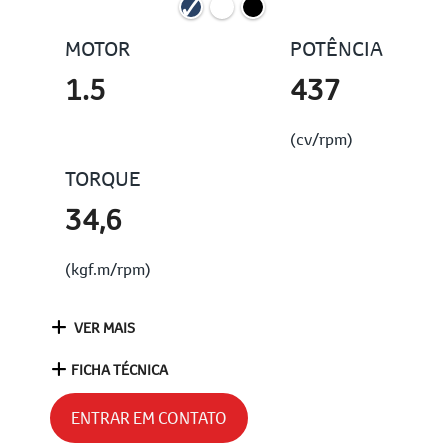
MOTOR
POTÊNCIA
1.5
437
(cv/rpm)
TORQUE
34,6
(kgf.m/rpm)
VER MAIS
FICHA TÉCNICA
ENTRAR EM CONTATO