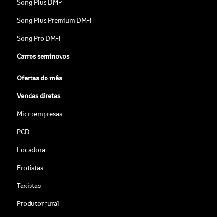
Song Plus DM-i
Song Plus Premium DM-i
Song Pro DM-i
Carros seminovos
Ofertas do mês
Vendas diretas
Microempresas
PCD
Locadora
Frotistas
Taxistas
Produtor rural