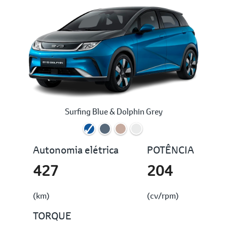
Surfing Blue & Dolphin Grey
Autonomia elétrica
POTÊNCIA
427
204
(km)
(cv/rpm)
TORQUE