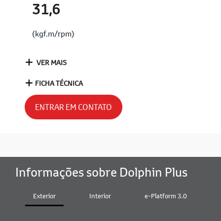
31,6
(kgf.m/rpm)
VER MAIS
FICHA TÉCNICA
ENTRAR EM CONTATO
Informações sobre Dolphin Plus
Exterior
Interior
e-Platform 3.0