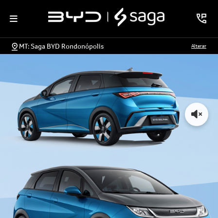
MT: Saga BYD Rondonópolis
Alterar