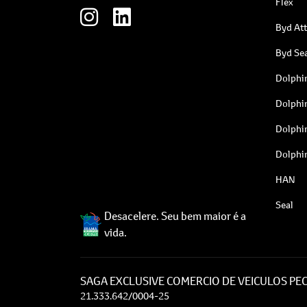
Flex
Byd At
Byd Sea
Dolphi
Dolphi
Dolphi
Dolphi
HAN
Seal
Desacelere. Seu bem maior é a
vida.
SAGA EXCLUSIVE COMERCIO DE VEICULOS PEC
21.333.642/0004-25