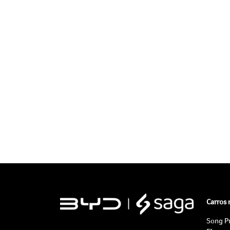
Carros
Song P