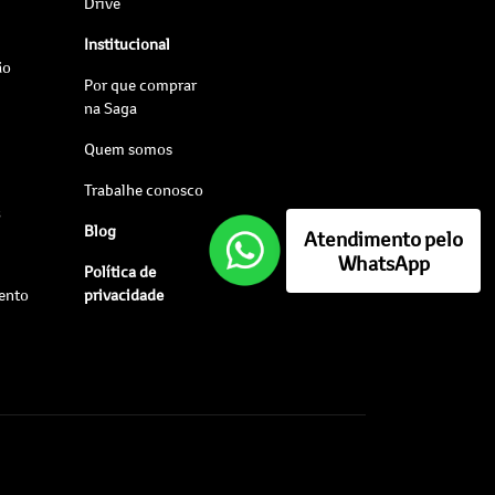
Drive
Institucional
ão
Por que comprar
na Saga
Quem somos
Trabalhe conosco
s
Blog
Atendimento pelo
WhatsApp
Política de
ento
privacidade