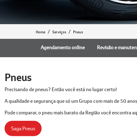
Home
Serviços
Pneus
Agendamento online
Revisão e manute
Pneus
Precisando de pneus? Então você está no lugar certo!
A qualidade e segurança que só um Grupo com mais de 50 anos 
Pode comparar, o pneu mais barato da Região você encontra aqui
Saga Pneus