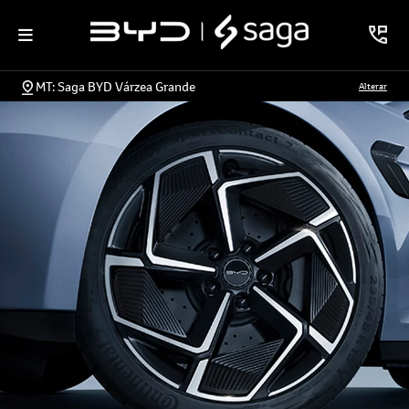
MT: Saga BYD Várzea Grande
Alterar