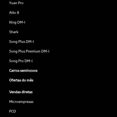
Yuan Pro
Atto 8
King DM-i
Shark
Song Plus DM-i
Song Plus Premium DM-i
Song Pro DM-i
Carros seminovos
Ofertas do mês
Vendas diretas
Microempresas
PCD