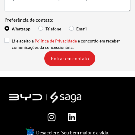
Preferência de contato:
Whatsapp
Telefone
Email
Li e aceito a
Política de Privacidade
e concordo em receber
comunicações da concessionária.
Entrar em contato
Desacelere. Seu bem maior é a vida.