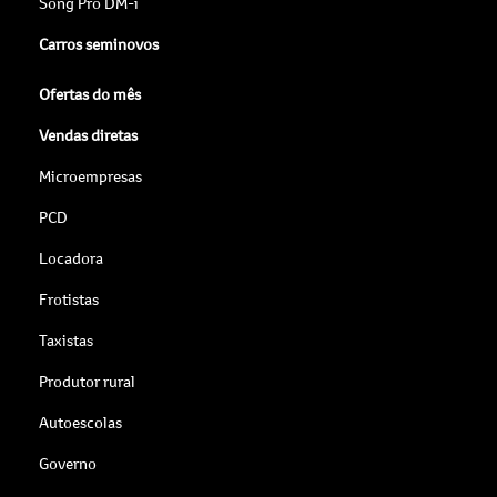
Song Pro DM-i
Carros seminovos
Ofertas do mês
Vendas diretas
Microempresas
PCD
Locadora
Frotistas
Taxistas
Produtor rural
Autoescolas
Governo