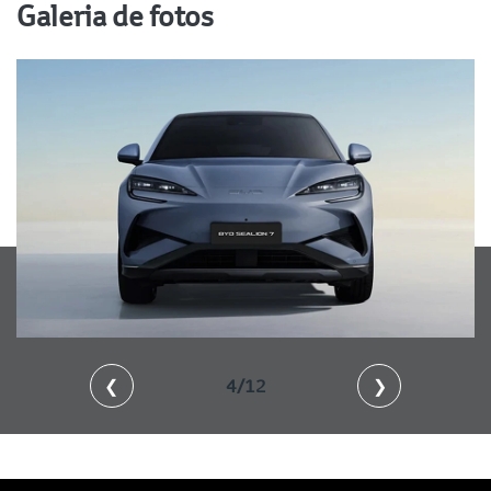
Galeria de fotos
❮
4/12
❯