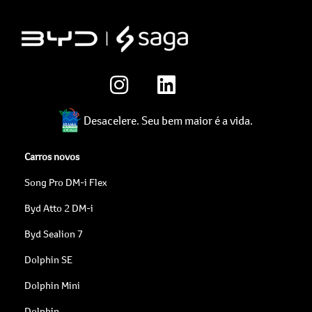
Desacelere. Seu bem maior é a vida.
Carros novos
Song Pro DM-i Flex
Byd Atto 2 DM-i
Byd Sealion 7
Dolphin SE
Dolphin Mini
Dolphin