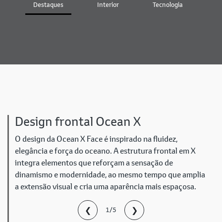
Destaques
Interior
Tecnologia
D
Design frontal Ocean X
O design da Ocean X Face é inspirado na fluidez,
elegância e força do oceano. A estrutura frontal em X
integra elementos que reforçam a sensação de
dinamismo e modernidade, ao mesmo tempo que amplia
a extensão visual e cria uma aparência mais espaçosa.
❮
❯
1/5