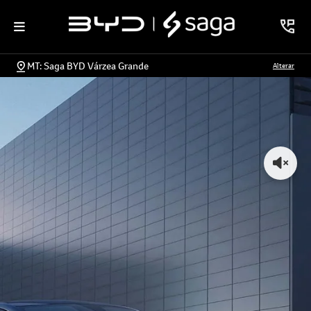
MT: Saga BYD Várzea Grande
Alterar