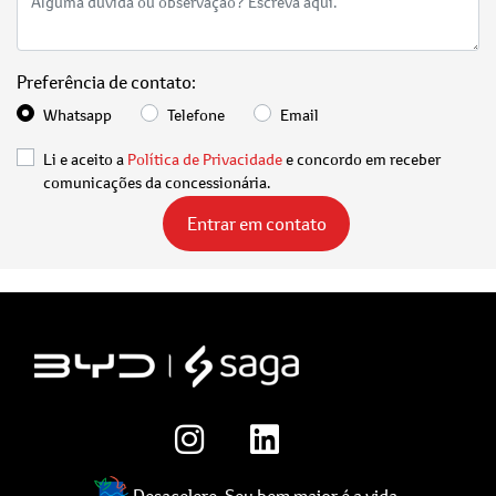
Preferência de contato:
Whatsapp
Telefone
Email
Li e aceito a
Política de Privacidade
e concordo em receber
comunicações da concessionária.
Entrar em contato
Desacelere. Seu bem maior é a vida.