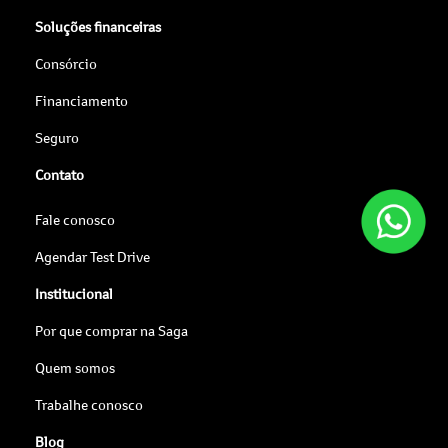
Soluções financeiras
Consórcio
Financiamento
Seguro
Contato
Fale conosco
Agendar Test Drive
Institucional
Por que comprar na Saga
Quem somos
Trabalhe conosco
Blog