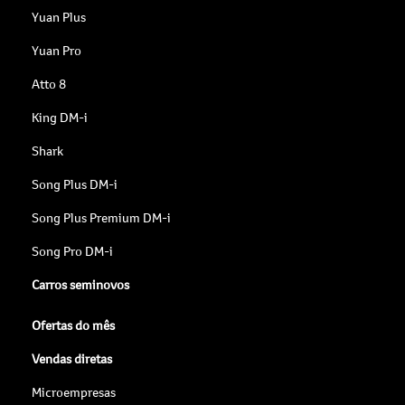
Yuan Plus
Yuan Pro
Atto 8
King DM-i
Shark
Song Plus DM-i
Song Plus Premium DM-i
Song Pro DM-i
Carros seminovos
Ofertas do mês
Vendas diretas
Microempresas