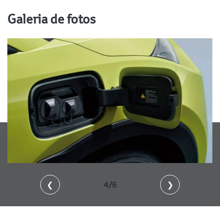
Galeria de fotos
❮
5/6
❯