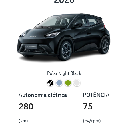
Polar Night Black
Autonomia elétrica
POTÊNCIA
280
75
(km)
(cv/rpm)