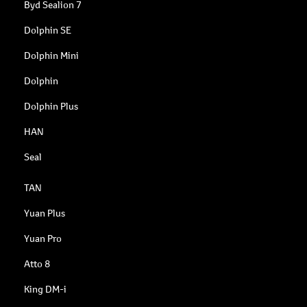
Byd Sealion 7
Dolphin SE
Dolphin Mini
Dolphin
Dolphin Plus
HAN
Seal
TAN
Yuan Plus
Yuan Pro
Atto 8
King DM-i