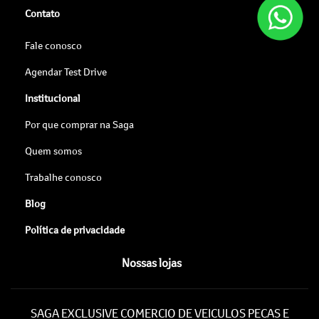
Contato
Fale conosco
Agendar Test Drive
Institucional
Por que comprar na Saga
Quem somos
Trabalhe conosco
Blog
Política de privacidade
Nossas lojas
SAGA EXCLUSIVE COMERCIO DE VEICULOS PECAS E