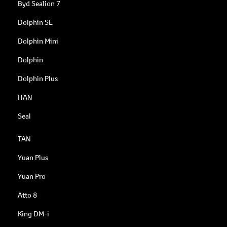
Byd Sealion 7
Dolphin SE
Dolphin Mini
Dolphin
Dolphin Plus
HAN
Seal
TAN
Yuan Plus
Yuan Pro
Atto 8
King DM-i