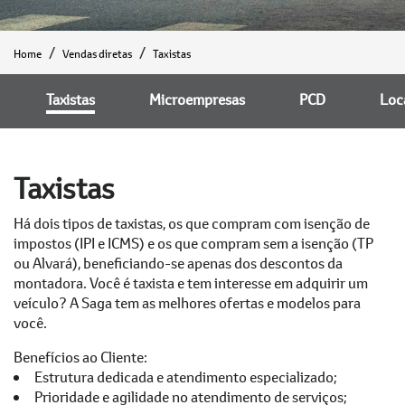
Home
Vendas diretas
Taxistas
Taxistas
Microempresas
PCD
Loc
Taxistas
Há dois tipos de taxistas, os que compram com isenção de
impostos (IPI e ICMS) e os que compram sem a isenção (TP
ou Alvará), beneficiando-se apenas dos descontos da
montadora. Você é taxista e tem interesse em adquirir um
veículo? A Saga tem as melhores ofertas e modelos para
você.
Benefícios ao Cliente:
Estrutura dedicada e atendimento especializado;
Prioridade e agilidade no atendimento de serviços;