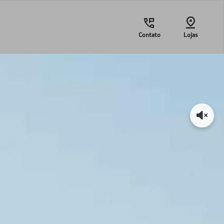
Contato
Lojas