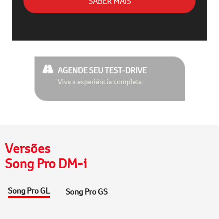
SABER MAIS
AGENDE SEU TEST-DRIVE
Viva a experiência completa
Versões
Song Pro DM-i
Song Pro GL
Song Pro GS