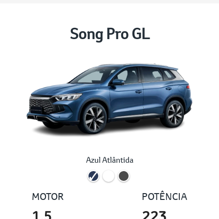
Song Pro GL
Azul Atlântida
MOTOR
POTÊNCIA
1.5
223