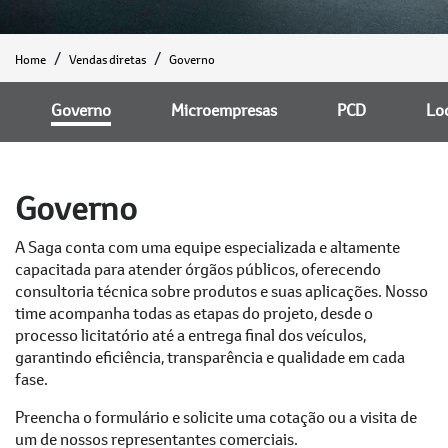
Home
Vendas diretas
Governo
Governo
Microempresas
PCD
Lo
Governo
A Saga conta com uma equipe especializada e altamente
capacitada para atender órgãos públicos, oferecendo
consultoria técnica sobre produtos e suas aplicações. Nosso
time acompanha todas as etapas do projeto, desde o
processo licitatório até a entrega final dos veículos,
garantindo eficiência, transparência e qualidade em cada
fase.
Preencha o formulário e solicite uma cotação ou a visita de
um de nossos representantes comerciais.