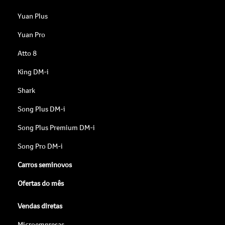
Yuan Plus
Yuan Pro
Atto 8
King DM-i
Shark
Song Plus DM-i
Song Plus Premium DM-i
Song Pro DM-i
Carros seminovos
Ofertas do mês
Vendas diretas
Microempresas