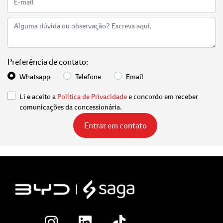
Preferência de contato:
Whatsapp
Telefone
Email
Li e aceito a
Política de Privacidade
e concordo em receber
comunicações da concessionária.
Entrar em contato