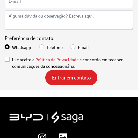
Preferência de contato:
Whatsapp
Telefone
Email
Li e aceito a
Política de Privacidade
e concordo em receber
comunicações da concessionária.
Entrar em contato