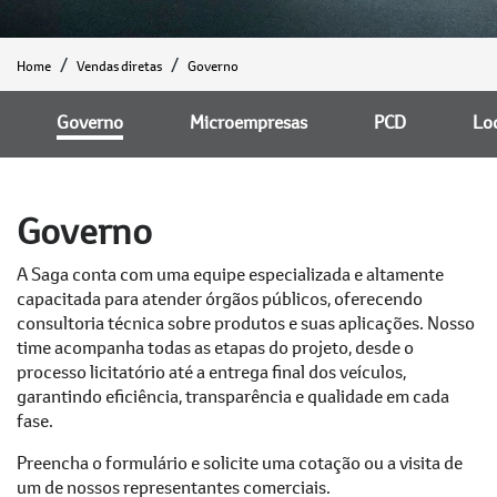
Home
Vendas diretas
Governo
Governo
Microempresas
PCD
Lo
Governo
A Saga conta com uma equipe especializada e altamente
capacitada para atender órgãos públicos, oferecendo
consultoria técnica sobre produtos e suas aplicações. Nosso
time acompanha todas as etapas do projeto, desde o
processo licitatório até a entrega final dos veículos,
garantindo eficiência, transparência e qualidade em cada
fase.
Preencha o formulário e solicite uma cotação ou a visita de
um de nossos representantes comerciais.