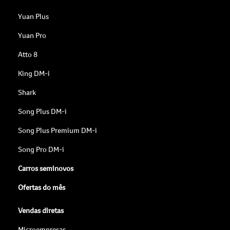
Yuan Plus
Yuan Pro
Atto 8
King DM-i
Shark
Song Plus DM-i
Song Plus Premium DM-i
Song Pro DM-i
Carros seminovos
Ofertas do mês
Vendas diretas
Microempresas