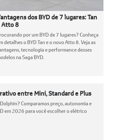
antagens dos BYD de 7 lugares: Tan
 Atto 8
rocurando por um BYD de 7 lugares? Conheça
m detalhes o BYD Tan e o novo Atto 8. Veja as
antagens, tecnologia e performance desses
odelos na Saga BYD.
ativo entre Mini, Standard e Plus
u Dolphin? Comparamos preço, autonomia e
YD em 2026 para você escolher o elétrico