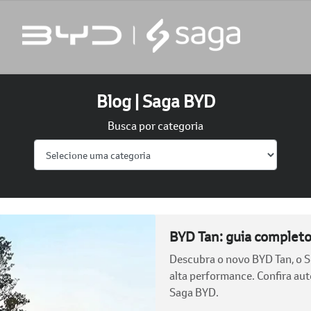
Blog | Saga BYD
Busca por categoria
BYD Tan: guia complet
Descubra o novo BYD Tan, o SU
alta performance. Confira au
Saga BYD.