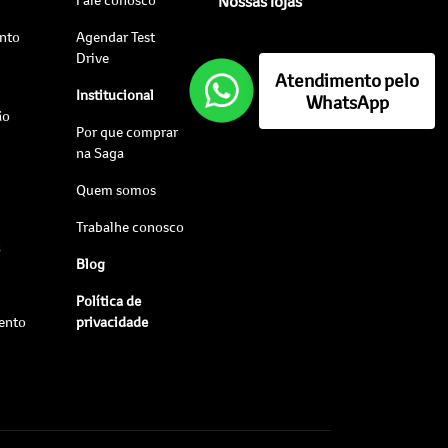
Nossas lojas
nto
Agendar Test
Drive
Atendimento pelo
Institucional
WhatsApp
ão
Por que comprar
na Saga
Quem somos
Trabalhe conosco
s
Blog
Política de
ento
privacidade