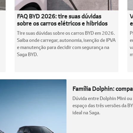
FAQ BYD 2026: tire suas dúvidas
V
sobre os carros elétricos e híbridos
e
Tire suas dúvidas sobre os carros BYD em 2026.
P
Saiba onde carregar, autonomia, isenção de IPVA
e
e manutenção para decidir com segurança na
v
Saga BYD.
m
Família Dolphin: compar
Dúvida entre Dolphin Mini o
espaço das três versões da B
ideal na Saga.