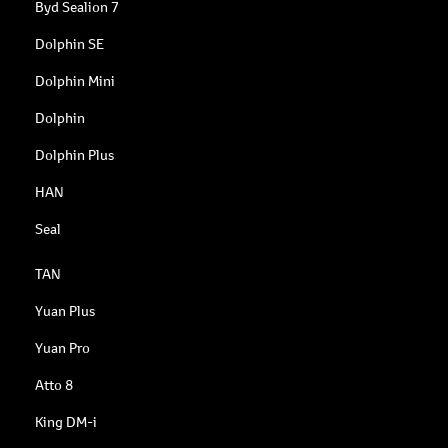
Byd Sealion 7
Dolphin SE
Dolphin Mini
Dolphin
Dolphin Plus
HAN
Seal
TAN
Yuan Plus
Yuan Pro
Atto 8
King DM-i