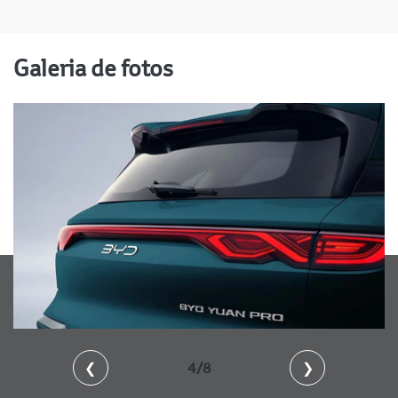
Galeria de fotos
❮
4/8
❯