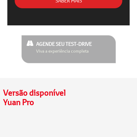
SABER MAIS
AGENDE SEU TEST-DRIVE
Viva a experiência completa
Versão disponível
Yuan Pro