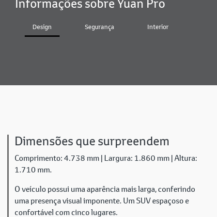
Informações sobre Yuan Pro
Design
Segurança
Interior
Bater
Dimensões que surpreendem
Comprimento: 4.738 mm | Largura: 1.860 mm | Altura:
1.710 mm.
O veículo possui uma aparência mais larga, conferindo
uma presença visual imponente. Um SUV espaçoso e
confortável com cinco lugares.