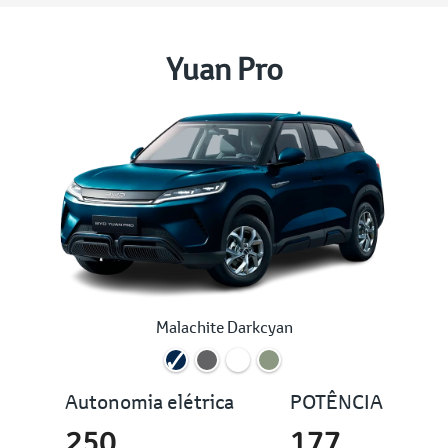
Yuan Pro
Malachite Darkcyan
Autonomia elétrica
POTÊNCIA
250
177