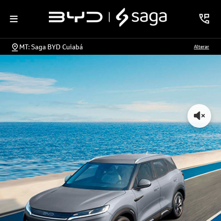
MT: Saga BYD Cuiabá
Alterar