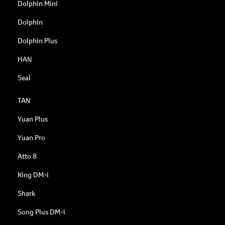
Dolphin Mini
Dolphin
Dolphin Plus
HAN
Seal
TAN
Yuan Plus
Yuan Pro
Atto 8
King DM-i
Shark
Song Plus DM-i