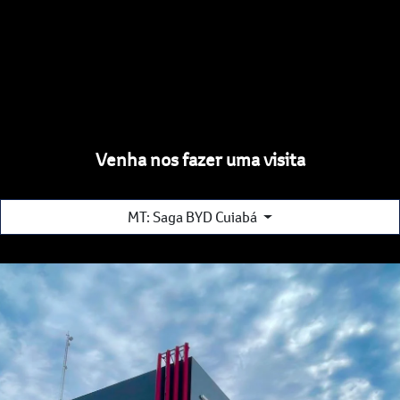
Venha nos fazer uma visita
MT: Saga BYD Cuiabá