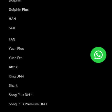
Dolphin Plus
HAN
Seal
TAN
Yuan Plus
Yuan Pro
Atto 8
King DM-i
Shark
Song Plus DM-i
Song Plus Premium DM-i
Song Pro DM-i