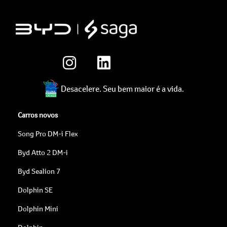
Desacelere. Seu bem maior é a vida.
Carros novos
Song Pro DM-i Flex
Byd Atto 2 DM-i
Byd Sealion 7
Dolphin SE
Dolphin Mini
Dolphin