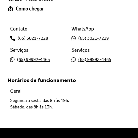
Contato
WhatsApp
(65) 3021-7228
(65) 3021-7229
Serviços
Serviços
(65) 99992-4465
(65) 99992-4465
Horários de funcionamento
Geral
Segunda a sexta, das 8h às 19h.
Sábado, das 8h às 13h.