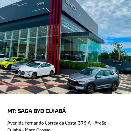
MT: SAGA BYD CUIABÁ
Avenida Fernando Correa da Costa, 375 A - Areão -
Cuiabá - Mato Grosso
Como chegar