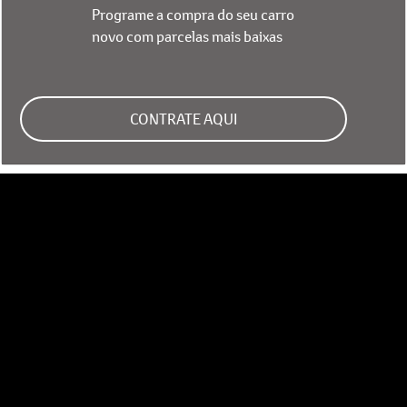
novo com parcelas mais baixas
CONTRATE AQUI