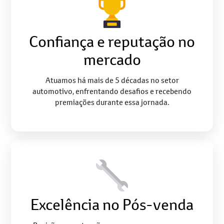
Confiança e reputação no
mercado
Atuamos há mais de 5 décadas no setor
automotivo, enfrentando desafios e recebendo
premiações durante essa jornada.
Excelência no Pós-venda
Revisão, manutenção, peças e pneus para o seu
BYD, com uma equipe de especialistas e desconto