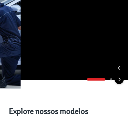
Explore nossos modelos
Veículos Híbridos
Veículo Elétricos