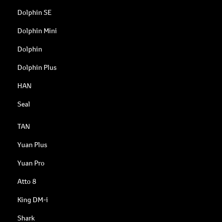
Dolphin SE
Dolphin Mini
Dolphin
Dolphin Plus
HAN
Seal
TAN
Yuan Plus
Yuan Pro
Atto 8
King DM-i
Shark