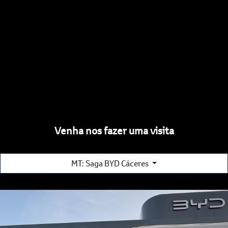
Venha nos fazer uma visita
MT: Saga BYD Cáceres