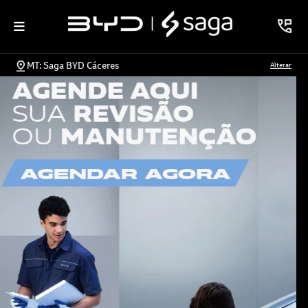
MT: Saga BYD Cáceres
Alterar