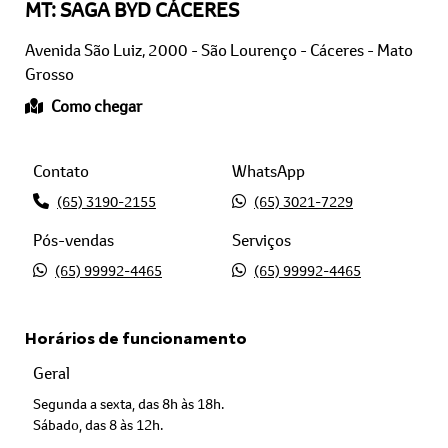
Avenida São Luiz, 2000 - São Lourenço - Cáceres - Mato
Grosso
Como chegar
Contato
WhatsApp
(65) 3190-2155
(65) 3021-7229
Pós-vendas
Serviços
(65) 99992-4465
(65) 99992-4465
Horários de funcionamento
Geral
Segunda a sexta, das 8h às 18h.
Sábado, das 8 às 12h.