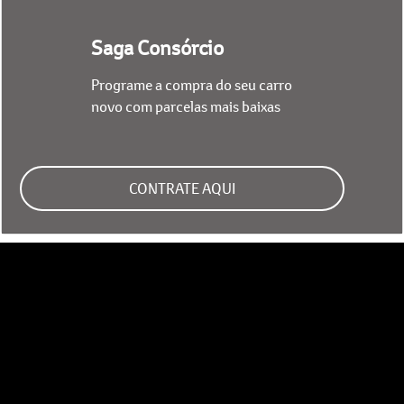
Saga Consórcio
Programe a compra do seu carro
novo com parcelas mais baixas
CONTRATE AQUI