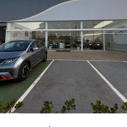
MT: SAGA BYD CÁCERES