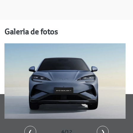
Galeria de fotos
❮
5/12
❯