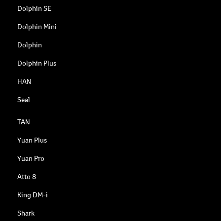
Dolphin SE
Dolphin Mini
Dolphin
Dolphin Plus
HAN
Seal
TAN
Yuan Plus
Yuan Pro
Atto 8
King DM-i
Shark