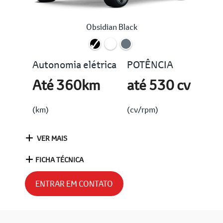
Obsidian Black
Autonomia elétrica
POTÊNCIA
Até 360km
até 530 cv
(km)
(cv/rpm)
VER MAIS
FICHA TÉCNICA
ENTRAR EM CONTATO