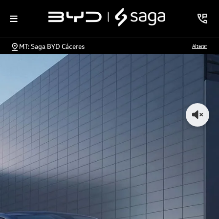
MT: Saga BYD Cáceres
Alterar