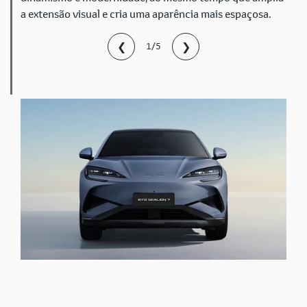
a extensão visual e cria uma aparência mais espaçosa.
❮
❯
1/5