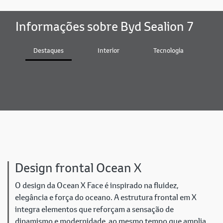
Informações sobre Byd Sealion 7
Destaques
Interior
Tecnologia
D
Design frontal Ocean X
O design da Ocean X Face é inspirado na fluidez,
elegância e força do oceano. A estrutura frontal em X
integra elementos que reforçam a sensação de
dinamismo e modernidade, ao mesmo tempo que amplia