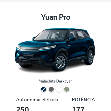
Yuan Pro
Malachite Darkcyan
Autonomia elétrica
POTÊNCIA
250
177