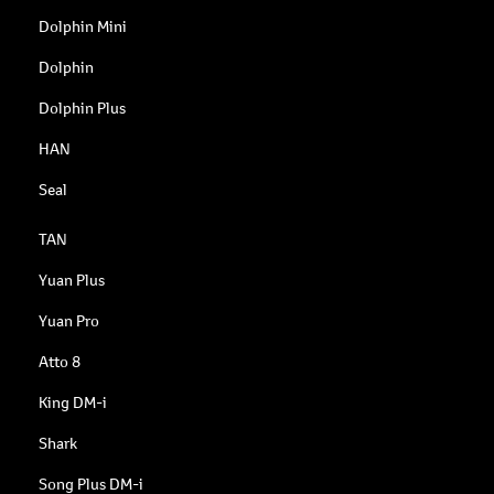
Dolphin Mini
Dolphin
Dolphin Plus
HAN
Seal
TAN
Yuan Plus
Yuan Pro
Atto 8
King DM-i
Shark
Song Plus DM-i