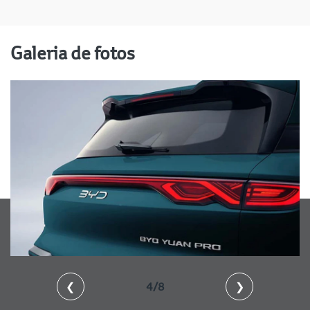
Galeria de fotos
❮
5/8
❯