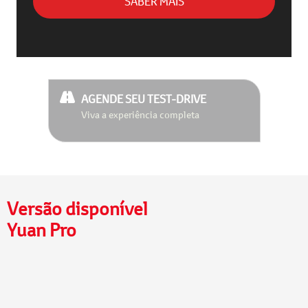
SABER MAIS
AGENDE SEU TEST-DRIVE
Viva a experiência completa
Versão disponível
Yuan Pro