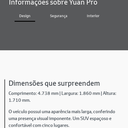
Informações sobre Yuan Pro
Design
Segurança
Interior
Bater
Dimensões que surpreendem
Comprimento: 4.738 mm | Largura: 1.860 mm | Altura:
1.710 mm.
O veículo possui uma aparência mais larga, conferindo
uma presença visual imponente. Um SUV espaçoso e
confortável com cinco lugares.