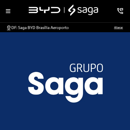
DF: Saga BYD Brasília Aeroporto
Alterar