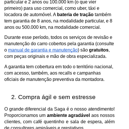
particular e 2 anos ou 100.000 km (o que vier
primeiro) para uso comercial, como uber, táxi e
locadora de automóvel. A
bateria de tração
também
tem garantia de 8 anos, na modalidade particular, e 8
anos ou 500.000 km, na modalidade comercial.
Durante esse período, todos os serviços de revisão e
manutenção do carro cobertos pela garantia (consulte
o
manual de garantia e manutenção
)
são
gratuitos
,
com peças originais e mão de obra especializada.
A garantia tem cobertura em todo o território nacional,
com acesso, também, aos recalls e campanhas
oficiais de manutenção preventiva da montadora.
Compra ágil e sem estresse
O grande diferencial da Saga é o nosso atendimento!
Proporcionamos um
ambiente agradável
aos nossos
clientes, com café quentinho e sala de espera, além
de consultores amigáveis e prestativos.