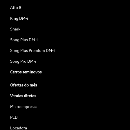
Atto 8
King DM-i
Shark
Song Plus DM-i
Song Plus Premium DM-i
Song Pro DM-i
Carros seminovos
Ofertas do mês
Vendas diretas
Microempresas
PCD
Locadora