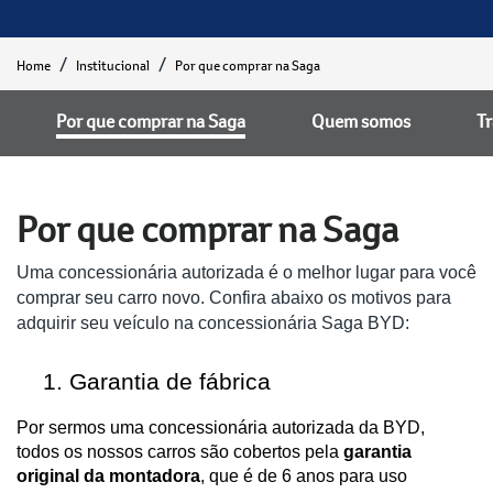
Home
Institucional
Por que comprar na Saga
Por que comprar na Saga
Quem somos
T
Por que comprar na Saga
Uma concessionária autorizada é o melhor lugar para você
comprar seu carro novo. Confira abaixo os motivos para
adquirir seu veículo na concessionária Saga BYD:
Garantia de fábrica
Por sermos uma concessionária autorizada da BYD,
todos os nossos carros são cobertos pela
garantia
original da montadora
, que é de 6 anos para uso