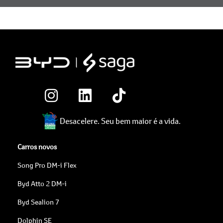
Desacelere. Seu bem maior é a vida.
Carros novos
Song Pro DM-i Flex
Byd Atto 2 DM-i
Byd Sealion 7
Dolphin SE