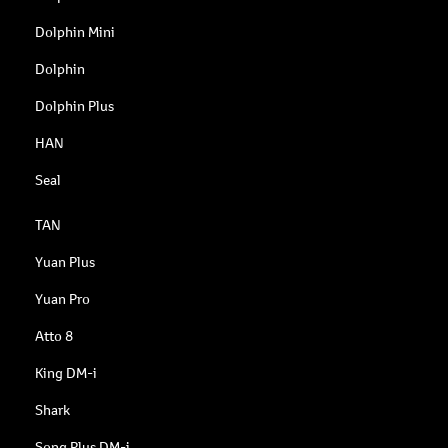
Dolphin Mini
Dolphin
Dolphin Plus
HAN
Seal
TAN
Yuan Plus
Yuan Pro
Atto 8
King DM-i
Shark
Song Plus DM-i