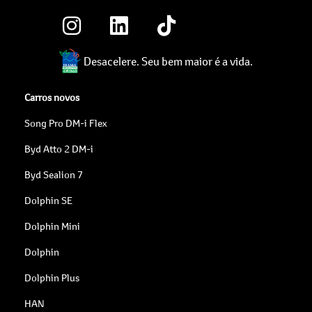
Desacelere. Seu bem maior é a vida.
Carros novos
Song Pro DM-i Flex
Byd Atto 2 DM-i
Byd Sealion 7
Dolphin SE
Dolphin Mini
Dolphin
Dolphin Plus
HAN