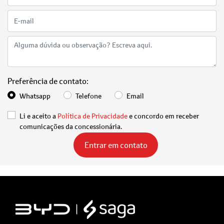
Preferência de contato:
Whatsapp
Telefone
Email
Li e aceito a
Política de Privacidade
e concordo em receber
comunicações da concessionária.
Entrar em contato