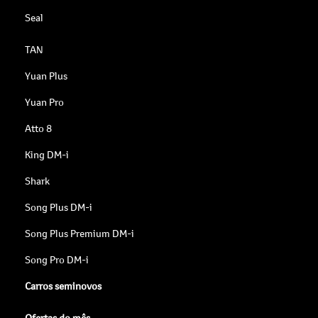
Seal
TAN
Yuan Plus
Yuan Pro
Atto 8
King DM-i
Shark
Song Plus DM-i
Song Plus Premium DM-i
Song Pro DM-i
Carros seminovos
Ofertas do mês