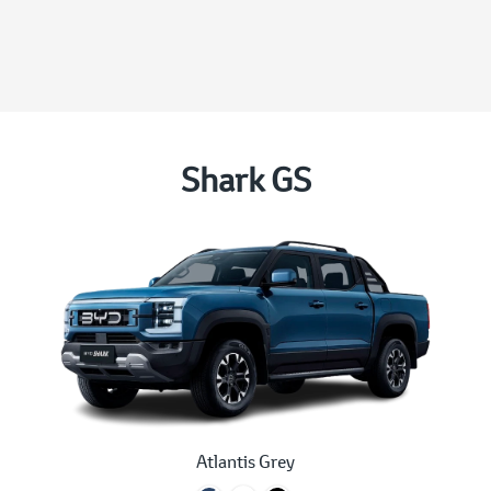
Shark GS
Atlantis Grey