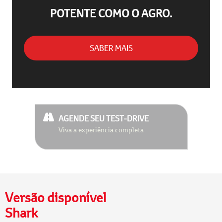
POTENTE COMO O AGRO.
SABER MAIS
AGENDE SEU TEST-DRIVE
Viva a experiência completa
Versão disponível
Shark