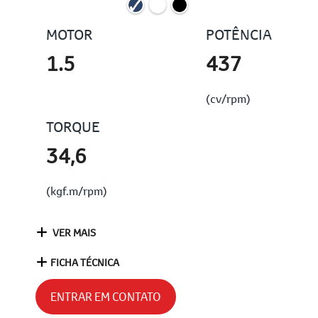
MOTOR
POTÊNCIA
1.5
437
(cv/rpm)
TORQUE
34,6
(kgf.m/rpm)
VER MAIS
FICHA TÉCNICA
ENTRAR EM CONTATO