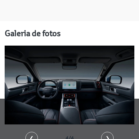
Galeria de fotos
❮
4/4
❯