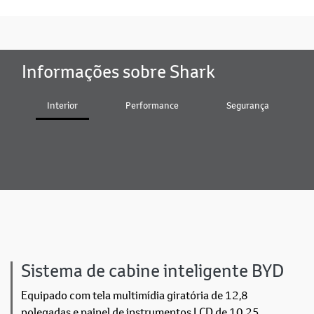
Informações sobre Shark
Interior
Performance
Segurança
Sistema de cabine inteligente BYD
Equipado com tela multimídia giratória de 12,8
polegadas e painel de instrumentos LCD de 10,25