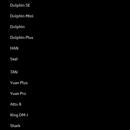
Dolphin SE
Dolphin Mini
Dolphin
Dolphin Plus
HAN
Seal
TAN
Yuan Plus
Yuan Pro
Atto 8
King DM-i
Shark