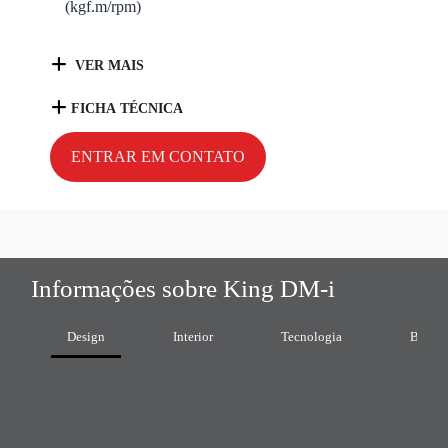
(kgf.m/rpm)
VER MAIS
FICHA TÉCNICA
ENTRAR EM CONTATO
Informações sobre King DM-i
Design
Interior
Tecnologia
Bateri