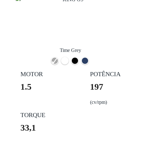
Time Grey
MOTOR
POTÊNCIA
1.5
197
(cv/rpm)
TORQUE
33,1