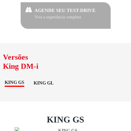
AGENDE SEU TEST-DRIVE
Viva a experiência completa
Versões
King DM-i
KING GS
KING GL
KING GS