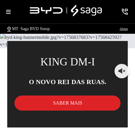
MT: Saga BYD Sinop
Alterar
KING DM-I
O NOVO REI DAS RUAS.
SABER MAIS