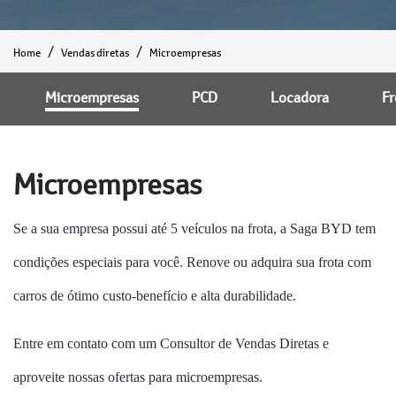
Home
Vendas diretas
Microempresas
Microempresas
PCD
Locadora
Fr
Microempresas
Se a sua empresa possui até 5 veículos na frota, a Saga BYD tem
condições especiais para você. Renove ou adquira sua frota com
carros de ótimo custo-benefício e alta durabilidade.
Entre em contato com um Consultor de Vendas Diretas e
aproveite nossas ofertas para microempresas.