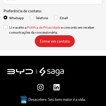
Preferência de contato:
Whatsapp
Telefone
Email
Li e aceito a
Política de Privacidade
e concordo em receber
comunicações da concessionária.
Entrar em contato
Desacelere. Seu bem maior é a vida.