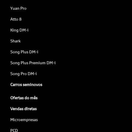
Yuan Pro
Atto 8
King DM-i
Shark
Song Plus DM-i
Song Plus Premium DM-i
Song Pro DM-i
Carros seminovos
Ofertas do mês
Vendas diretas
Microempresas
PCD