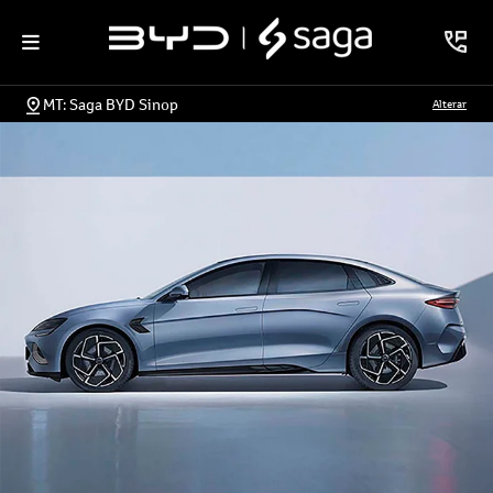
MT: Saga BYD Sinop
Alterar