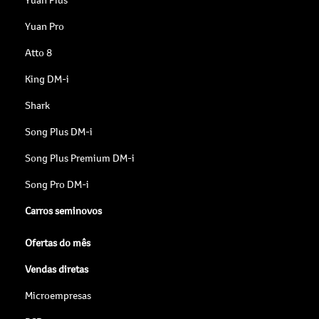
Yuan Pro
Atto 8
King DM-i
Shark
Song Plus DM-i
Song Plus Premium DM-i
Song Pro DM-i
Carros seminovos
Ofertas do mês
Vendas diretas
Microempresas