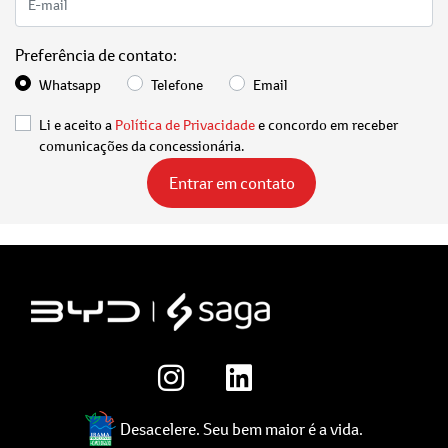
Preferência de contato:
Whatsapp
Telefone
Email
Li e aceito a
Política de Privacidade
e concordo em receber
comunicações da concessionária.
Entrar em contato
Desacelere. Seu bem maior é a vida.