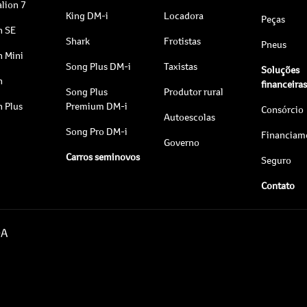
lion 7
King DM-i
Locadora
Peças
n SE
Shark
Frotistas
Pneus
n Mini
Song Plus DM-i
Taxistas
Soluções
n
financeira
Song Plus
Produtor rural
n Plus
Premium DM-i
Consórcio
Autoescolas
Song Pro DM-i
Financiam
Governo
Carros seminovos
Seguro
Contato
DA