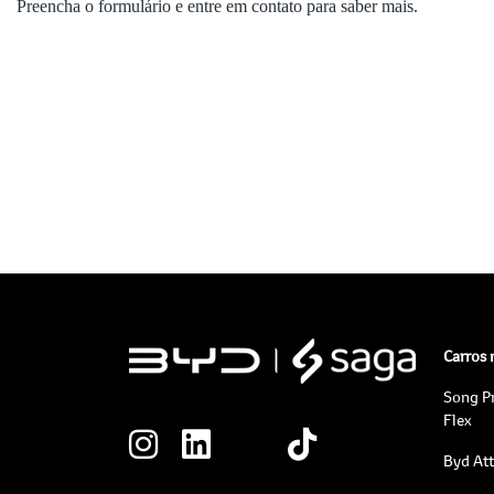
Preencha o formulário e entre em contato para saber mais.
Carros
Song P
Flex
Byd At