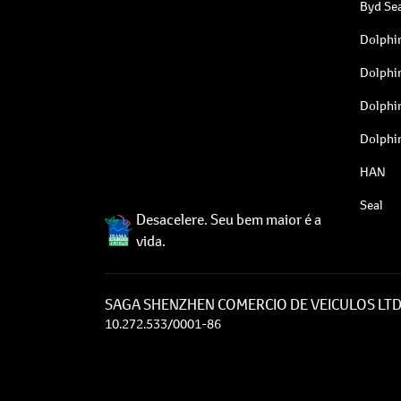
Byd Sea
Dolphi
Dolphi
Dolphi
Dolphi
HAN
Seal
Desacelere. Seu bem maior é a
vida.
SAGA SHENZHEN COMERCIO DE VEICULOS LT
10.272.533/0001-86