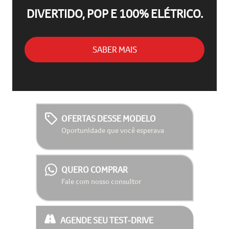
DIVERTIDO, POP E 100% ELÉTRICO.
SABER MAIS
OFERTAS DESSE MODELO
Oportunidade que você esperava
QUERO COMPRAR
Fale com nosso consultor
AGENDE SEU TEST-DRIVE