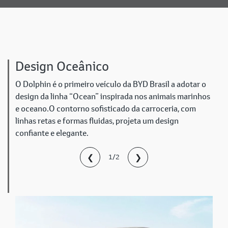
Design Oceânico
O Dolphin é o primeiro veículo da BYD Brasil a adotar o
design da linha “Ocean” inspirada nos animais marinhos
e oceano.O contorno sofisticado da carroceria, com
linhas retas e formas fluidas, projeta um design
confiante e elegante.
❮
❯
1/2