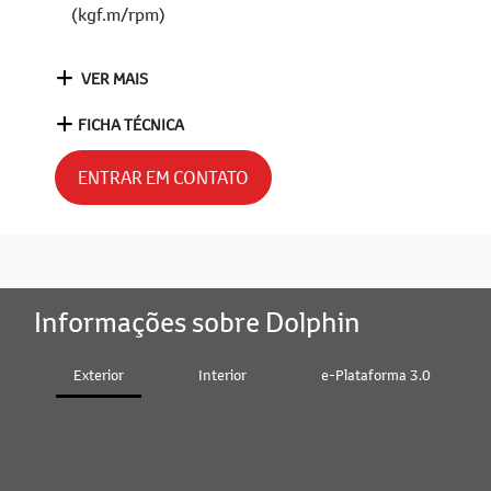
(kgf.m/rpm)
VER MAIS
FICHA TÉCNICA
ENTRAR EM CONTATO
Informações sobre Dolphin
Exterior
Interior
e-Plataforma 3.0