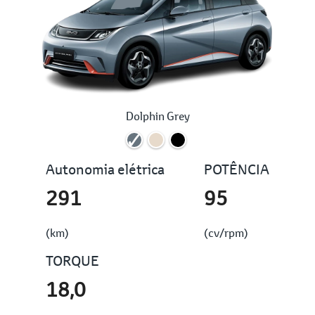
Dolphin Grey
Autonomia elétrica
POTÊNCIA
291
95
(km)
(cv/rpm)
TORQUE
18,0