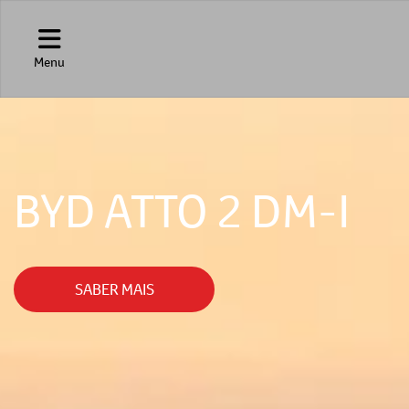
Menu
BYD ATTO 2 DM-I
SABER MAIS