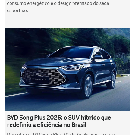
consumo energético e o design premiado do sedã
esportivo.
BYD Song Plus 2026: o SUV híbrido que
redefiniu a eficiência no Brasil
Descubra o BYD Song Plus 2026. Analisamos a nova