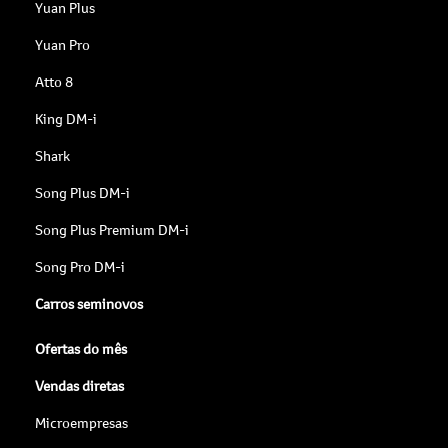
Yuan Plus
Yuan Pro
Atto 8
King DM-i
Shark
Song Plus DM-i
Song Plus Premium DM-i
Song Pro DM-i
Carros seminovos
Ofertas do mês
Vendas diretas
Microempresas