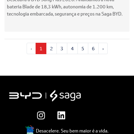
bateria Blade de 18,3 kWh, autonomia de 1.200 km,
tecnologia embarcada, segurança e preços na Saga BYD.
‹
1
2
3
4
5
6
›
Desacelere. Seu bem maior é a vida.