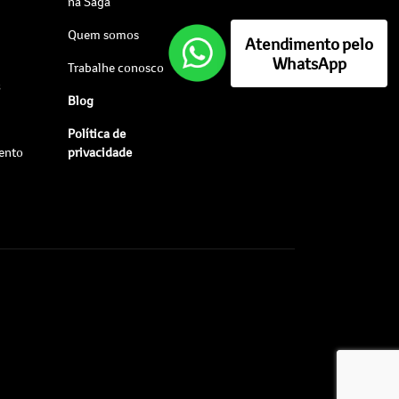
na Saga
Quem somos
Atendimento pelo
WhatsApp
Trabalhe conosco
s
Blog
Política de
ento
privacidade