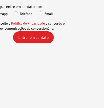
 que entre em contato por:
tsapp
Telefone
Email
aceito a
Política de Privacidade
e concordo em
ber comunicações da concessionária.
Entrar em contato