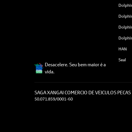
Dolphi
Dolphi
Dolphi
Dolphi
HAN
Seal
Desacelere. Seu bem maior é a
vida.
SAGA XANGAI COMERCIO DE VEICULOS PECAS 
50.071.859/0001-60