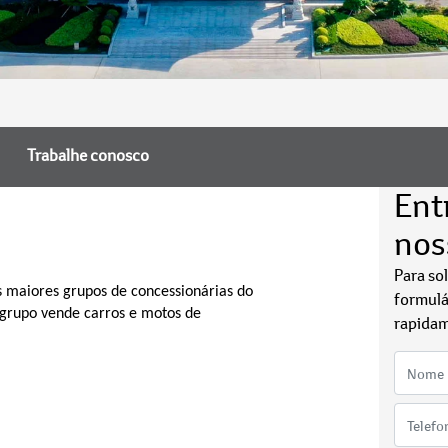
Trabalhe conosco
Ent
nos
Para so
 maiores grupos de concessionárias do
formulá
o grupo vende carros e motos de
rapidam