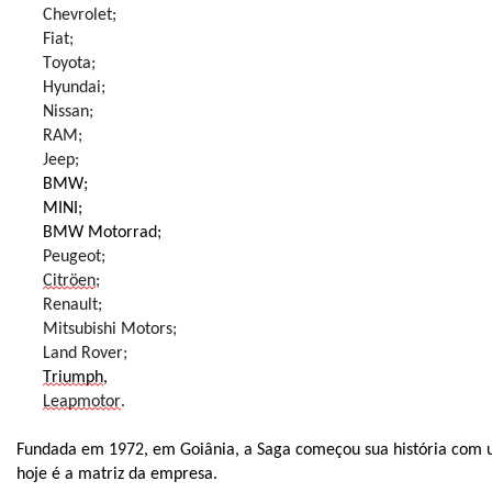
Chevrolet;
Fiat;
Toyota;
Hyundai;
Nissan;
RAM;
Jeep;
BMW;
MINI;
BMW Motorrad;
Peugeot;
Citröen
;
Renault;
Mitsubishi Motors;
Land Rover;
Triumph
,
Leapmotor
.
Fundada em 1972, em Goiânia, a Saga começou sua história com 
hoje é a matriz da empresa.