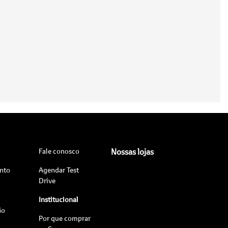
Fale conosco
Nossas lojas
nto
Agendar Test
Drive
Institucional
ão
Por que comprar