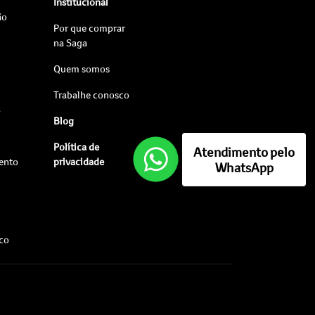
Institucional
ão
Por que comprar
na Saga
Quem somos
Trabalhe conosco
s
Blog
Política de
Atendimento pelo
ento
privacidade
WhatsApp
sco