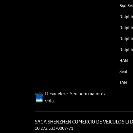
Byd Sea
Dolphi
Dolphi
Dolphi
Dolphi
HAN
Seal
TAN
Desacelere. Seu bem maior é a
vida.
SAGA SHENZHEN COMERCIO DE VEICULOS LT
10.272.533/0007-71