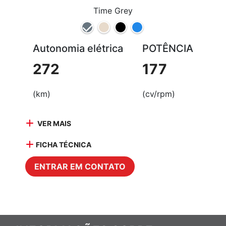
Time Grey
Autonomia elétrica
POTÊNCIA
272
177
(km)
(cv/rpm)
VER MAIS
FICHA TÉCNICA
ENTRAR EM CONTATO