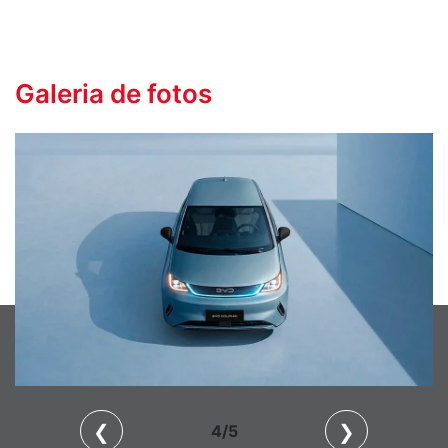
Galeria de fotos
❮
❯
4/5