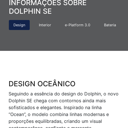
INFORMAÇÕES SOBRE
DOLPHIN SE
Design
Interior
e-Platform 3.0
Bateria
DESIGN OCEÂNICO
Seguindo a essência do design do Dolphin, o novo
Dolphin SE chega com contornos ainda mais
sofisticados e elegantes. Inspirado na linha
“Ocean”, o modelo combina linhas modernas e
proporções equilibradas, criando um visual