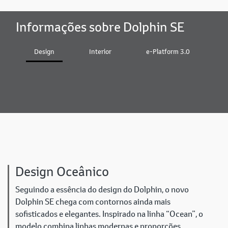
Informações sobre Dolphin SE
Design
Interior
e-Platform 3.0
B
Design Oceânico
Seguindo a essência do design do Dolphin, o novo
Dolphin SE chega com contornos ainda mais
sofisticados e elegantes. Inspirado na linha “Ocean”, o
modelo combina linhas modernas e proporções