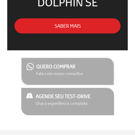
DOLPHIN SE
SABER MAIS
QUERO COMPRAR
Fale com nosso consultor
AGENDE SEU TEST-DRIVE
Viva a experiência completa