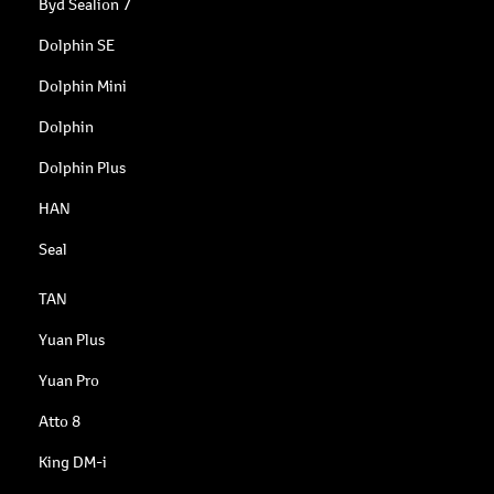
Byd Sealion 7
Dolphin SE
Dolphin Mini
Dolphin
Dolphin Plus
HAN
Seal
TAN
Yuan Plus
Yuan Pro
Atto 8
King DM-i