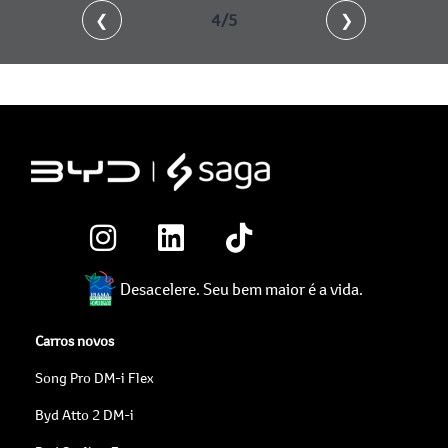
❮
4/5
❯
Desacelere. Seu bem maior é a vida.
Carros novos
Song Pro DM-i Flex
Byd Atto 2 DM-i