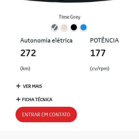
Time Grey
Autonomia elétrica
POTÊNCIA
272
177
(km)
(cv/rpm)
VER MAIS
FICHA TÉCNICA
ENTRAR EM CONTATO