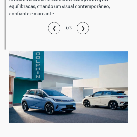
equilibradas, criando um visual contemporâneo,
confiante e marcante.
❮
❯
1/3