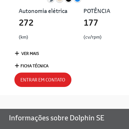
Autonomia elétrica
POTÊNCIA
272
177
(km)
(cv/rpm)
VER MAIS
FICHA TÉCNICA
ENTRAR EM CONTATO
Informações sobre Dolphin SE