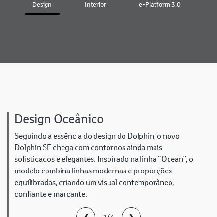
Design
Interior
e-Platform 3.0
B
Design Oceânico
Seguindo a essência do design do Dolphin, o novo
Dolphin SE chega com contornos ainda mais
sofisticados e elegantes. Inspirado na linha “Ocean”, o
modelo combina linhas modernas e proporções
equilibradas, criando um visual contemporâneo,
confiante e marcante.
❮
❯
1/3