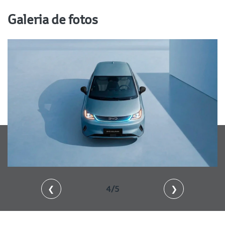
Galeria de fotos
❮
4/5
❯