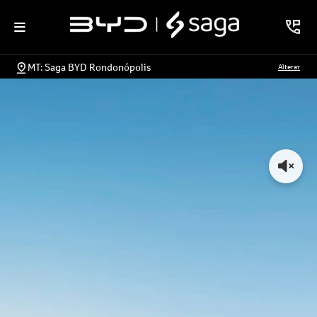
MT: Saga BYD Rondonópolis
Alterar