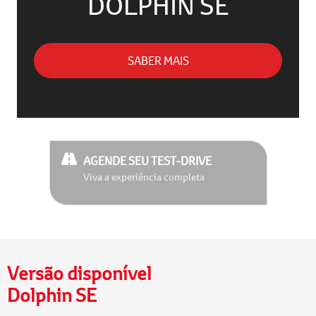
DOLPHIN SE
SABER MAIS
AGENDE SEU TEST-DRIVE
Viva a experiência completa
Versão disponível
Dolphin SE