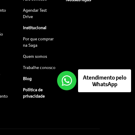
nto
Agendar Test
Drive
Institucional
ão
Por que comprar
na Saga
Quem somos
Trabalhe conosco
s
Atendimento pelo
Blog
WhatsApp
Política de
ento
privacidade