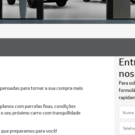
Ent
nos
Para so
 pensadas para tornar a sua compra mais
formulá
rapidam
planos com parcelas fixas, condições
r o seu próximo carro com tranquilidade
s que preparamos para você!