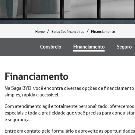
Home
Soluções financeiras
Financiamento
Consórcio
Financiamento
Seguro
Financiamento
Na Saga BYD, você encontra diversas opções de financiamento
simples, rápida e acessível.
Com atendimento ágil e totalmente personalizado, oferecemos 
especiais e toda a praticidade que você precisa para conquista
e segurança.
Entre em contato pelo formulário e aproveite as oportunidade