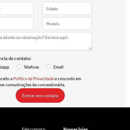
ncia de contato:
tsapp
Telefone
Email
aceito a
Política de Privacidade
e concordo em
ber comunicações da concessionária.
Entrar em contato
Fale conosco
Nossas lojas