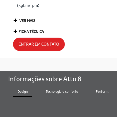
(kgf.m/rpm)
VER MAIS
FICHA TÉCNICA
ENTRAR EM CONTATO
Informações sobre Atto 8
Design
Tecnologia e conforto
Performance