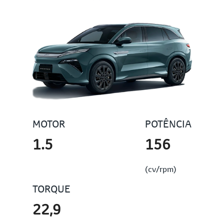
MOTOR
POTÊNCIA
1.5
156
(cv/rpm)
TORQUE
22,9