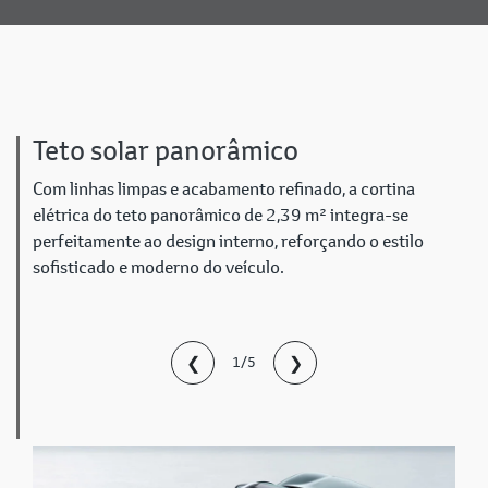
Teto solar panorâmico
Com linhas limpas e acabamento refinado, a cortina
elétrica do teto panorâmico de 2,39 m² integra-se
perfeitamente ao design interno, reforçando o estilo
sofisticado e moderno do veículo.
❮
❯
1/5