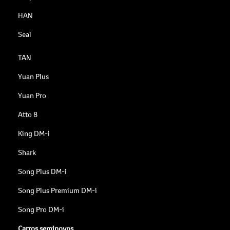
HAN
Seal
TAN
Yuan Plus
Yuan Pro
Atto 8
King DM-i
Shark
Song Plus DM-i
Song Plus Premium DM-i
Song Pro DM-i
Carros seminovos