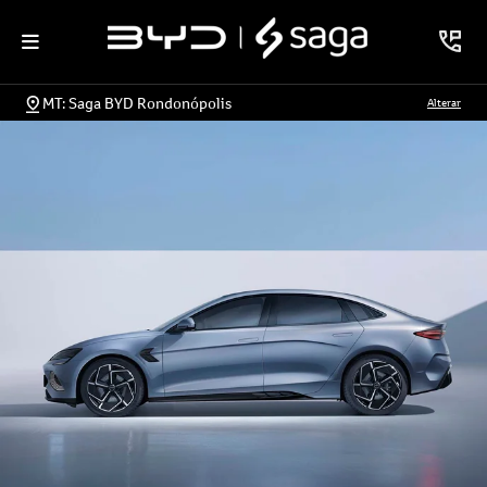
MT: Saga BYD Rondonópolis
Alterar