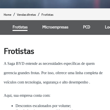
Home
Vendas diretas
Frotistas
Frotistas
Microempresas
PCD
Lo
Frotistas
A Saga BYD entende as necessidades específicas de quem
gerencia grandes frotas. Por isso, oferece uma linha completa de
veículos com tecnologia, segurança e alto desempenho .
Aqui, sua empresa conta com:
Descontos escalonados por volume;