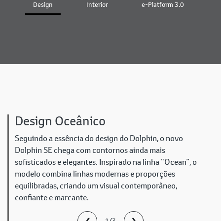
Design
Interior
e-Platform 3.0
B
Design Oceânico
Seguindo a essência do design do Dolphin, o novo
Dolphin SE chega com contornos ainda mais
sofisticados e elegantes. Inspirado na linha “Ocean”, o
modelo combina linhas modernas e proporções
equilibradas, criando um visual contemporâneo,
confiante e marcante.
❮
❯
1/3