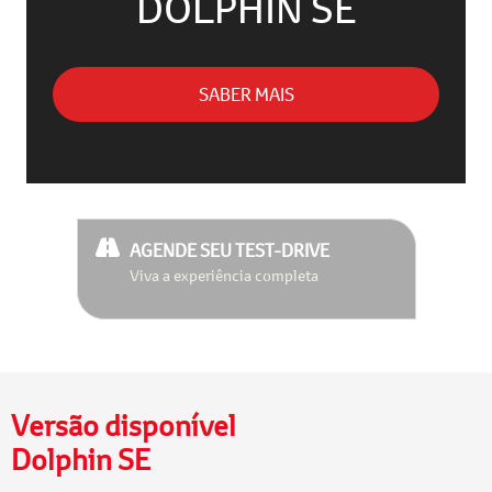
DOLPHIN SE
SABER MAIS
AGENDE SEU TEST-DRIVE
Viva a experiência completa
Versão disponível
Dolphin SE