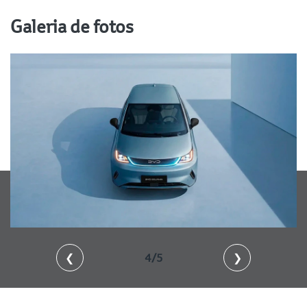
Galeria de fotos
❮
4/5
❯