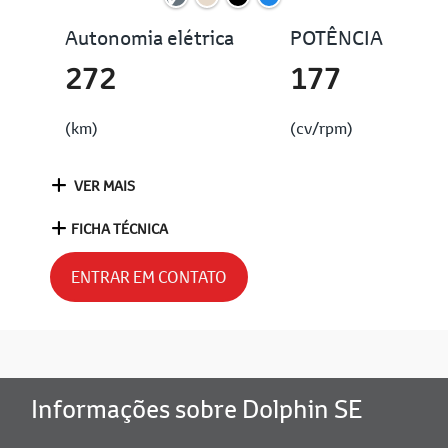
Autonomia elétrica
POTÊNCIA
272
177
(km)
(cv/rpm)
VER MAIS
FICHA TÉCNICA
ENTRAR EM CONTATO
Informações sobre Dolphin SE