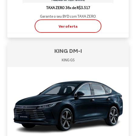
TAXA ZERO 36x de R$3.517
Garante o seu BYD com TAXA ZERO
Ver oferta
KING DM-I
KING GS