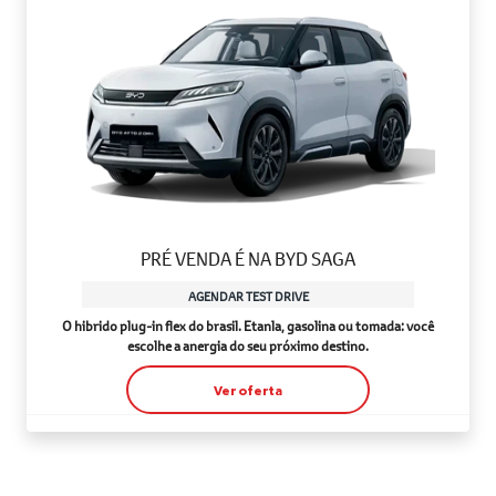
PRÉ VENDA É NA BYD SAGA
AGENDAR TEST DRIVE
O hibrido plug-in flex do brasil. Etanla, gasolina ou tomada: você
escolhe a anergia do seu próximo destino.
Ver oferta