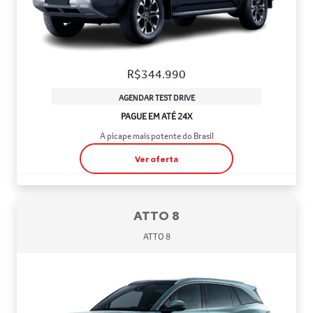
R$344.990
AGENDAR TEST DRIVE
PAGUE EM ATÉ 24X
A picape mais potente do Brasil
Ver oferta
ATTO 8
ATTO 8