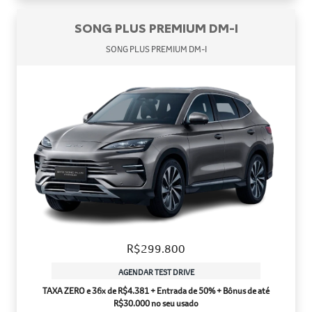
SONG PLUS PREMIUM DM-I
SONG PLUS PREMIUM DM-I
R$299.800
AGENDAR TEST DRIVE
TAXA ZERO e 36x de R$4.381 + Entrada de 50% + Bônus de até
R$30.000 no seu usado