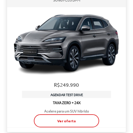
SONG PLUS DM-I
R$249.990
AGENDAR TEST DRIVE
TAXA ZERO + 24X
Acelere para um SUV hibrido
Ver oferta