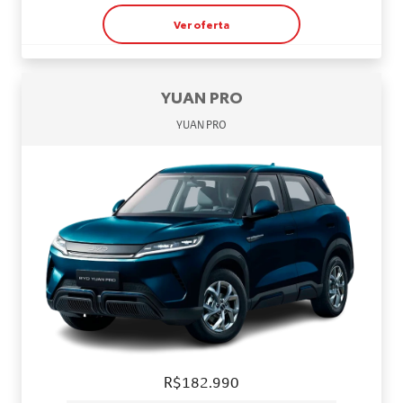
Ver oferta
YUAN PRO
YUAN PRO
R$182.990