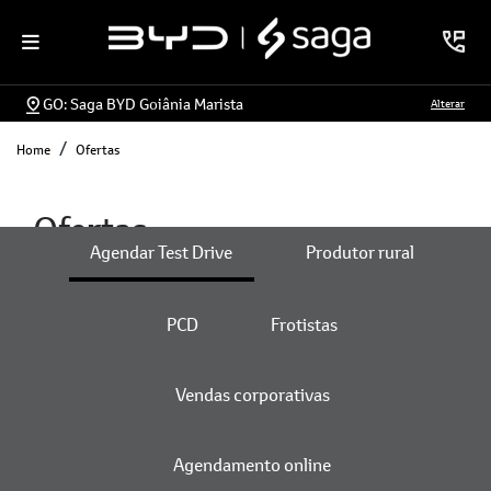
GO: Saga BYD Goiânia Marista
Alterar
Home
Ofertas
Ofertas
Agendar Test Drive
Produtor rural
PCD
Frotistas
ENCONTRE UMA OFERTA
Vendas corporativas
Agendamento online