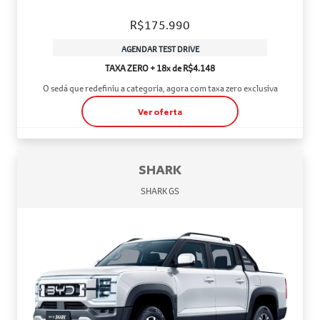
R$175.990
AGENDAR TEST DRIVE
TAXA ZERO + 18x de R$4.148
O sedá que redefiniu a categoria, agora com taxa zero exclusiva
Ver oferta
SHARK
SHARK GS