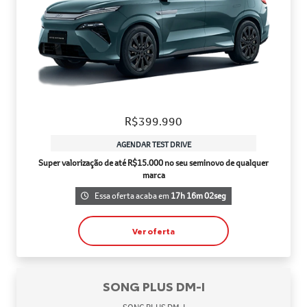
R$399.990
AGENDAR TEST DRIVE
Super valorização de até R$15.000 no seu seminovo de qualquer
marca
Essa oferta acaba em
17h 16m 02seg
Ver oferta
SONG PLUS DM-I