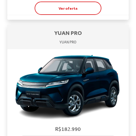
Ver oferta
YUAN PRO
YUAN PRO
R$182.990