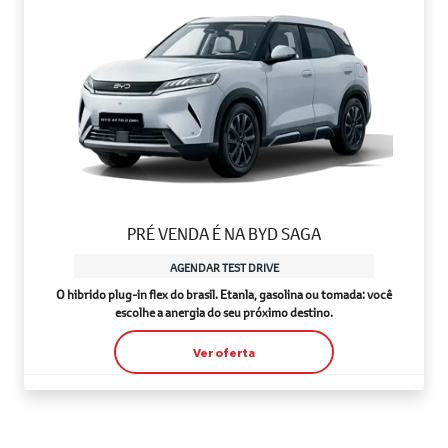
PRÉ VENDA É NA BYD SAGA
AGENDAR TEST DRIVE
O hibrido plug-in flex do brasil. Etanla, gasolina ou tomada: você
escolhe a anergia do seu próximo destino.
Ver oferta