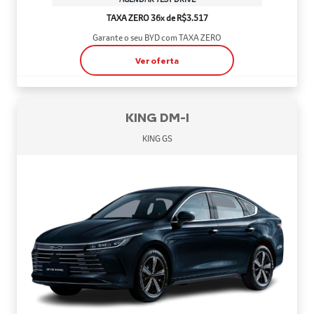
TAXA ZERO 36x de R$3.517
Garante o seu BYD com TAXA ZERO
Ver oferta
KING DM-I
KING GS