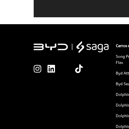
Carros
Song P
Flex
Byd At
Byd Sea
Dolphi
Dolphi
Dolphi
Dolphi