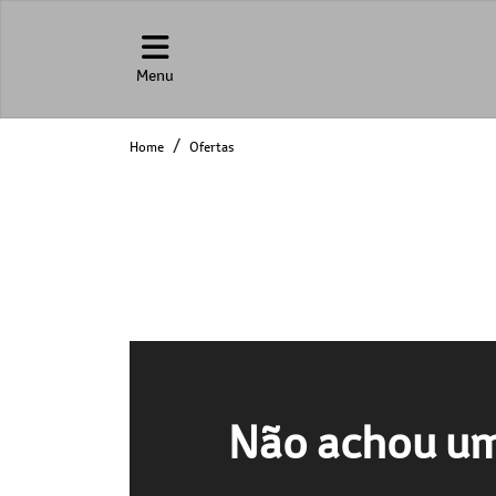
Menu
Home
Ofertas
Não achou um