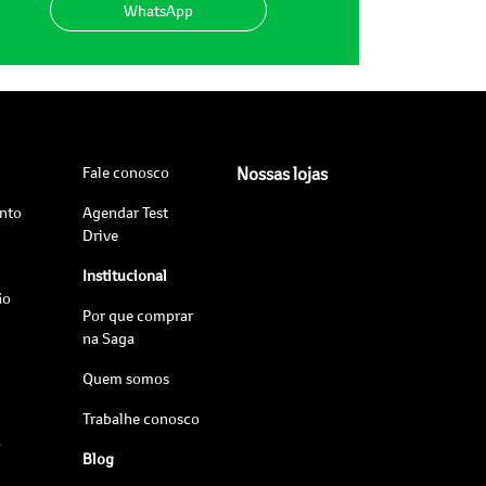
WhatsApp
Fale conosco
Nossas lojas
nto
Agendar Test
Drive
Institucional
ão
Por que comprar
na Saga
Quem somos
Trabalhe conosco
s
Blog