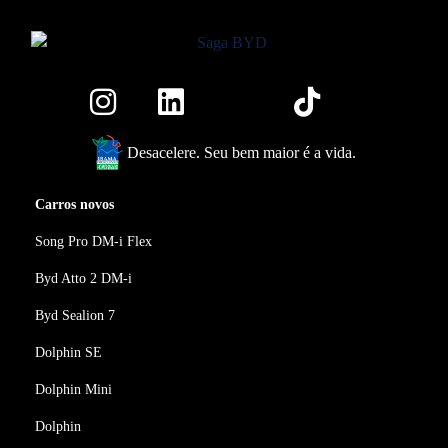
Desacelere. Seu bem maior é a vida.
Carros novos
Song Pro DM-i Flex
Byd Atto 2 DM-i
Byd Sealion 7
Dolphin SE
Dolphin Mini
Dolphin