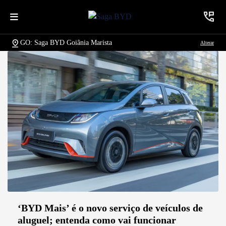
GO: Saga BYD Goiânia Marista
Alterar
‘BYD Mais’ é o novo serviço de veículos de
aluguel; entenda como vai funcionar