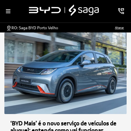
RO: Saga BYD Porto Velho
Alterar
‘BYD Mais’ é o novo serviço de veículos de
aluguel; entenda como vai funcionar