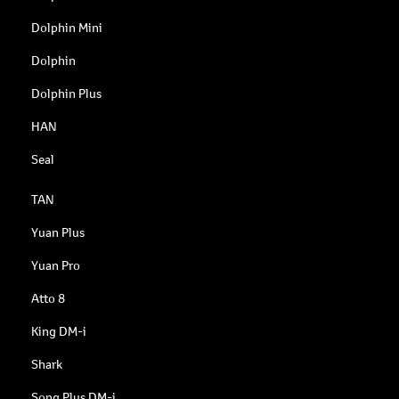
Dolphin Mini
Dolphin
Dolphin Plus
HAN
Seal
TAN
Yuan Plus
Yuan Pro
Atto 8
King DM-i
Shark
Song Plus DM-i