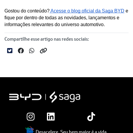
Gostou do conteúdo?
 Acesse o blog oficial da Saga BYD
 e 
fique por dentro de todas as novidades, lançamentos e 
informações relevantes do universo automotivo.
Compartilhe esse artigo nas redes sociais:
Desacelere. Seu bem maior é a vida.