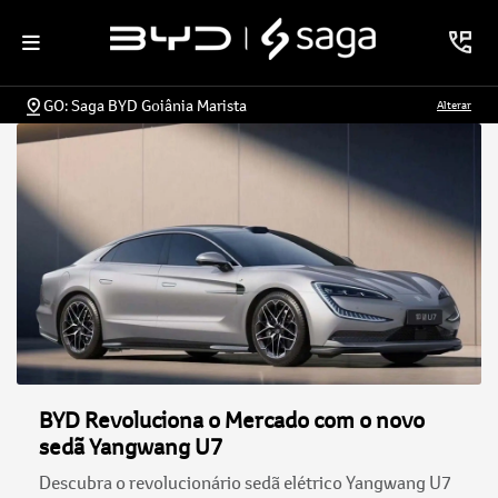
GO: Saga BYD Goiânia Marista
Alterar
BYD Revoluciona o Mercado com o novo
sedã Yangwang U7
Descubra o revolucionário sedã elétrico Yangwang U7