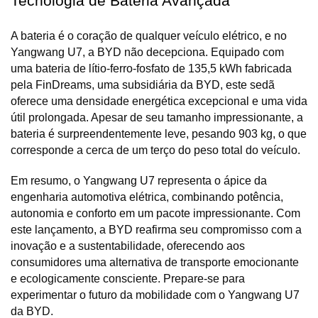
Tecnologia de Bateria Avançada
A bateria é o coração de qualquer veículo elétrico, e no 
Yangwang U7, a BYD não decepciona. Equipado com 
uma bateria de lítio-ferro-fosfato de 135,5 kWh fabricada 
pela FinDreams, uma subsidiária da BYD, este sedã 
oferece uma densidade energética excepcional e uma vida 
útil prolongada. Apesar de seu tamanho impressionante, a 
bateria é surpreendentemente leve, pesando 903 kg, o que 
corresponde a cerca de um terço do peso total do veículo.
Em resumo, o Yangwang U7 representa o ápice da 
engenharia automotiva elétrica, combinando potência, 
autonomia e conforto em um pacote impressionante. Com 
este lançamento, a BYD reafirma seu compromisso com a 
inovação e a sustentabilidade, oferecendo aos 
consumidores uma alternativa de transporte emocionante 
e ecologicamente consciente. Prepare-se para 
experimentar o futuro da mobilidade com o Yangwang U7 
da BYD.