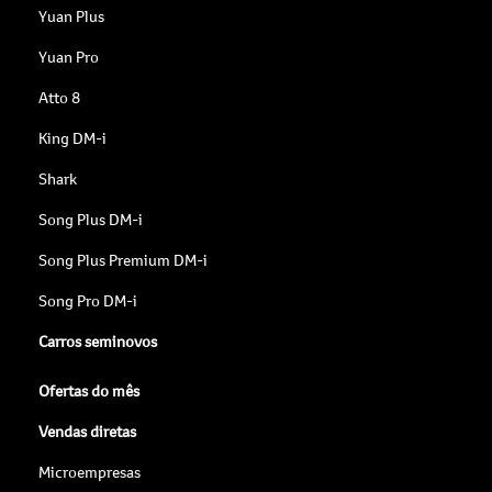
Yuan Plus
Yuan Pro
Atto 8
King DM-i
Shark
Song Plus DM-i
Song Plus Premium DM-i
Song Pro DM-i
Carros seminovos
Ofertas do mês
Vendas diretas
Microempresas