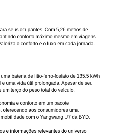
ara seus ocupantes. Com 5,26 metros de 
arantindo conforto máximo mesmo em viagens 
loriza o conforto e o luxo em cada jornada.
a bateria de lítio-ferro-fosfato de 135,5 kWh 
e uma vida útil prolongada. Apesar de seu 
um terço do peso total do veículo.
onomia e conforto em um pacote 
e, oferecendo aos consumidores uma 
 da mobilidade com o Yangwang U7 da BYD.
os e informações relevantes do universo 