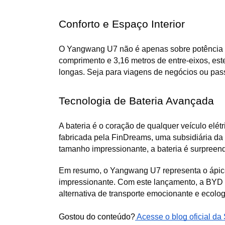
Conforto e Espaço Interior
O Yangwang U7 não é apenas sobre potência e
comprimento e 3,16 metros de entre-eixos, es
longas. Seja para viagens de negócios ou pass
Tecnologia de Bateria Avançada
A bateria é o coração de qualquer veículo elé
fabricada pela FinDreams, uma subsidiária da
tamanho impressionante, a bateria é surpreend
Em resumo, o Yangwang U7 representa o ápice 
impressionante. Com este lançamento, a BYD 
alternativa de transporte emocionante e ecol
Gostou do conteúdo?
 Acesse o blog oficial d