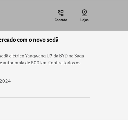
Contato
Lojas
ercado com o novo sedã
 sedã elétrico Yangwang U7 da BYD na Saga
e autonomia de 800 km. Confira todos os
/2024