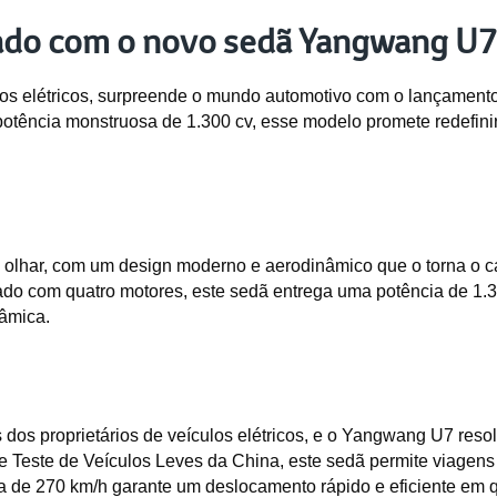
ado com o novo sedã Yangwang U
los elétricos, surpreende o mundo automotivo com o lançament
tência monstruosa de 1.300 cv, esse modelo promete redefinir
lhar, com um design moderno e aerodinâmico que o torna o car
ado com quatro motores, este sedã entrega uma potência de 1.3
âmica.
os proprietários de veículos elétricos, e o Yangwang U7 resol
 Teste de Veículos Leves da China, este sedã permite viagens
 de 270 km/h garante um deslocamento rápido e eficiente em qu