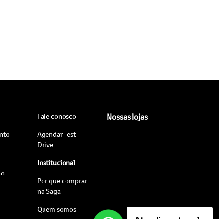
Fale conosco
Nossas lojas
nto
Agendar Test
Drive
Institucional
ão
Por que comprar
na Saga
Quem somos