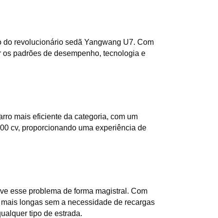
7
o do revolucionário sedã Yangwang U7. Com 
 os padrões de desempenho, tecnologia e 
ro mais eficiente da categoria, com um 
00 cv, proporcionando uma experiência de 
ve esse problema de forma magistral. Com 
 mais longas sem a necessidade de recargas 
alquer tipo de estrada.