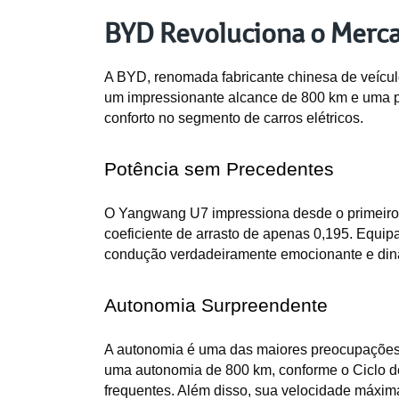
BYD Revoluciona o Merc
A BYD, renomada fabricante chinesa de veícu
um impressionante alcance de 800 km e uma po
conforto no segmento de carros elétricos.
Potência sem Precedentes
O Yangwang U7 impressiona desde o primeiro o
coeficiente de arrasto de apenas 0,195. Equip
condução verdadeiramente emocionante e din
Autonomia Surpreendente
A autonomia é uma das maiores preocupações d
uma autonomia de 800 km, conforme o Ciclo de
frequentes. Além disso, sua velocidade máxima